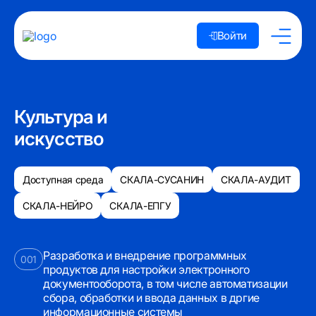
Войти
Культура и
искусство
Доступная среда
СКАЛА-СУСАНИН
СКАЛА-АУДИТ
СКАЛА-НЕЙРО
СКАЛА-ЕПГУ
Разработка и внедрение программных
001
продуктов для настройки электронного
документооборота, в том числе автоматизации
сбора, обработки и ввода данных в дргие
информационные системы